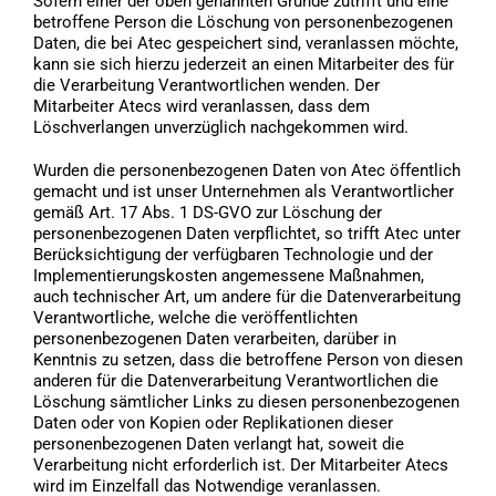
Sofern einer der oben genannten Gründe zutrifft und eine
betroffene Person die Löschung von personenbezogenen
Daten, die bei Atec gespeichert sind, veranlassen möchte,
kann sie sich hierzu jederzeit an einen Mitarbeiter des für
die Verarbeitung Verantwortlichen wenden. Der
Mitarbeiter Atecs wird veranlassen, dass dem
Löschverlangen unverzüglich nachgekommen wird.
Wurden die personenbezogenen Daten von Atec öffentlich
gemacht und ist unser Unternehmen als Verantwortlicher
gemäß Art. 17 Abs. 1 DS-GVO zur Löschung der
personenbezogenen Daten verpflichtet, so trifft Atec unter
Berücksichtigung der verfügbaren Technologie und der
Implementierungskosten angemessene Maßnahmen,
auch technischer Art, um andere für die Datenverarbeitung
Verantwortliche, welche die veröffentlichten
personenbezogenen Daten verarbeiten, darüber in
Kenntnis zu setzen, dass die betroffene Person von diesen
anderen für die Datenverarbeitung Verantwortlichen die
Löschung sämtlicher Links zu diesen personenbezogenen
Daten oder von Kopien oder Replikationen dieser
personenbezogenen Daten verlangt hat, soweit die
Verarbeitung nicht erforderlich ist. Der Mitarbeiter Atecs
wird im Einzelfall das Notwendige veranlassen.