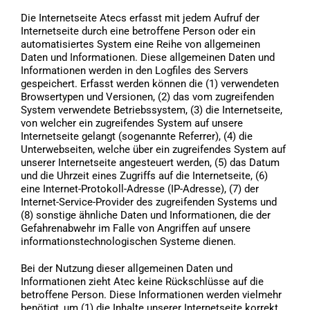
Die Internetseite Atecs erfasst mit jedem Aufruf der
Internetseite durch eine betroffene Person oder ein
automatisiertes System eine Reihe von allgemeinen
Daten und Informationen. Diese allgemeinen Daten und
Informationen werden in den Logfiles des Servers
gespeichert. Erfasst werden können die (1) verwendeten
Browsertypen und Versionen, (2) das vom zugreifenden
System verwendete Betriebssystem, (3) die Internetseite,
von welcher ein zugreifendes System auf unsere
Internetseite gelangt (sogenannte Referrer), (4) die
Unterwebseiten, welche über ein zugreifendes System auf
unserer Internetseite angesteuert werden, (5) das Datum
und die Uhrzeit eines Zugriffs auf die Internetseite, (6)
eine Internet-Protokoll-Adresse (IP-Adresse), (7) der
Internet-Service-Provider des zugreifenden Systems und
(8) sonstige ähnliche Daten und Informationen, die der
Gefahrenabwehr im Falle von Angriffen auf unsere
informationstechnologischen Systeme dienen.
Bei der Nutzung dieser allgemeinen Daten und
Informationen zieht Atec keine Rückschlüsse auf die
betroffene Person. Diese Informationen werden vielmehr
benötigt, um (1) die Inhalte unserer Internetseite korrekt