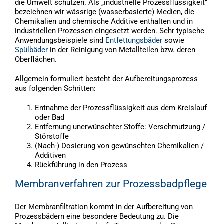
die Umwelt schützen. Als „industrielle Prozessflüssigkeit“
bezeichnen wir wässrige (wasserbasierte) Medien, die
Chemikalien und chemische Additive enthalten und in
industriellen Prozessen eingesetzt werden. Sehr typische
Anwendungsbeispiele sind
Entfettungsbäder
sowie
Spülbäder
in der Reinigung von Metallteilen bzw. deren
Oberflächen.
Allgemein formuliert besteht der Aufbereitungsprozess
aus folgenden Schritten:
Entnahme der Prozessflüssigkeit aus dem Kreislauf
oder Bad
Entfernung unerwünschter Stoffe: Verschmutzung /
Störstoffe
(Nach-) Dosierung von gewünschten Chemikalien /
Additiven
Rückführung in den Prozess
Membranverfahren zur Prozessbadpflege
Der Membranfiltration kommt in der Aufbereitung von
Prozessbädern eine besondere Bedeutung zu. Die