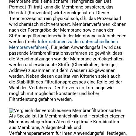
Membrane stellt eine scharfe Trenngrenze dar. Das
Permeat (Filtrat) kann die Membrane passieren, das
Retentat (Konzentrat) wird zurückgehalten. Dieser
Trennprozess ist rein physikalisch, d.h. das Prozessbad
wird chemisch nicht verändert. Membranverfahren können
nach der Porengröße der Membrane sowie nach der
Strömungsführung innerhalb der Membrane unterschieden
werden (mehr
Informationen zu den unterschiedlichen
Membranverfahren
). Für jeden Anwendungsfall wird das
passende Membranfiltrationsverfahren so gewählt, dass
die Verschmutzungen von der Membrane zurückgehalten
werden und erwünschte Stoffe (Chemikalien, Reiniger,
Additive) zusammen mit dem Wasser rückgewonnen
werden. Neben diesen qualitativen Kriterien spielt auch
die Stabilität des Filtrationsprozesses eine Rolle bei der
Wahl des Verfahrens. Der Prozess soll so lange wie
möglich mit möglichst konstanter und hoher
Filtratleistung gefahren werden.
Als Spezialist für Membrantechnik und Hersteller eigener
Membrananlagen kann Atec die optimale Kombination
aus Membrane, Anlagentechnik und
Verfahrensparametern für Ihren Anwendungsfall festlegen.