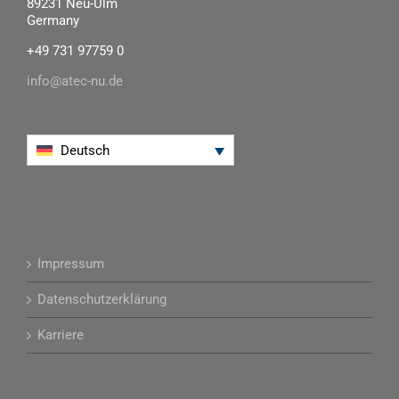
89231 Neu-Ulm
Germany
+49 731 97759 0
info@atec-nu.de
Deutsch
Impressum
Datenschutzerklärung
Karriere