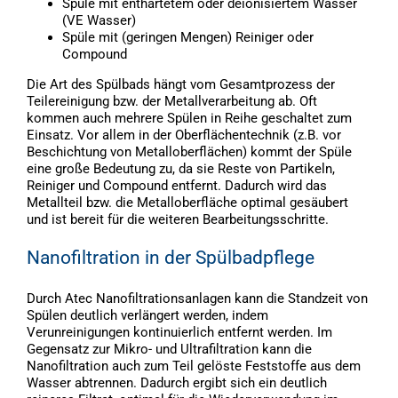
Spüle mit enthärtetem oder deionisiertem Wasser
(VE Wasser)
Spüle mit (geringen Mengen) Reiniger oder
Compound
Die Art des Spülbads hängt vom Gesamtprozess der
Teilereinigung bzw. der Metallverarbeitung ab. Oft
kommen auch mehrere Spülen in Reihe geschaltet zum
Einsatz. Vor allem in der Oberflächentechnik (z.B. vor
Beschichtung von Metalloberflächen) kommt der Spüle
eine große Bedeutung zu, da sie Reste von Partikeln,
Reiniger und Compound entfernt. Dadurch wird das
Metallteil bzw. die Metalloberfläche optimal gesäubert
und ist bereit für die weiteren Bearbeitungsschritte.
Nanofiltration in der Spülbadpflege
Durch Atec Nanofiltrationsanlagen kann die Standzeit von
Spülen deutlich verlängert werden, indem
Verunreinigungen kontinuierlich entfernt werden. Im
Gegensatz zur Mikro- und Ultrafiltration kann die
Nanofiltration auch zum Teil gelöste Feststoffe aus dem
Wasser abtrennen. Dadurch ergibt sich ein deutlich