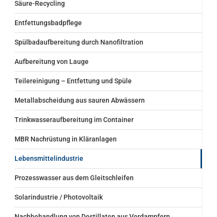
Säure-Recycling
Entfettungsbadpflege
Spülbadaufbereitung durch Nanofiltration
Aufbereitung von Lauge
Teilereinigung – Entfettung und Spüle
Metallabscheidung aus sauren Abwässern
Trinkwasseraufbereitung im Container
MBR Nachrüstung in Kläranlagen
Lebensmittelindustrie
Prozesswasser aus dem Gleitschleifen
Solarindustrie / Photovoltaik
Nachbehandlung von Destillaten aus Verdampfern