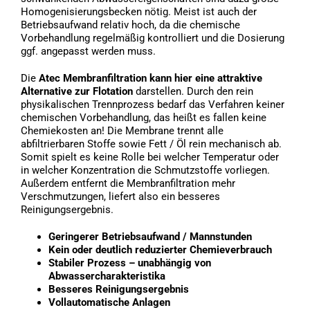
Homogenisierungsbecken nötig. Meist ist auch der
Betriebsaufwand relativ hoch, da die chemische
Vorbehandlung regelmäßig kontrolliert und die Dosierung
ggf. angepasst werden muss.
Die
Atec Membranfiltration kann hier eine attraktive
Alternative zur Flotation
darstellen. Durch den rein
physikalischen Trennprozess bedarf das Verfahren keiner
chemischen Vorbehandlung, das heißt es fallen keine
Chemiekosten an! Die Membrane trennt alle
abfiltrierbaren Stoffe sowie Fett / Öl rein mechanisch ab.
Somit spielt es keine Rolle bei welcher Temperatur oder
in welcher Konzentration die Schmutzstoffe vorliegen.
Außerdem entfernt die Membranfiltration mehr
Verschmutzungen, liefert also ein besseres
Reinigungsergebnis.
Geringerer Betriebsaufwand / Mannstunden
Kein oder deutlich reduzierter Chemieverbrauch
Stabiler Prozess – unabhängig von
Abwassercharakteristika
Besseres Reinigungsergebnis
Vollautomatische Anlagen