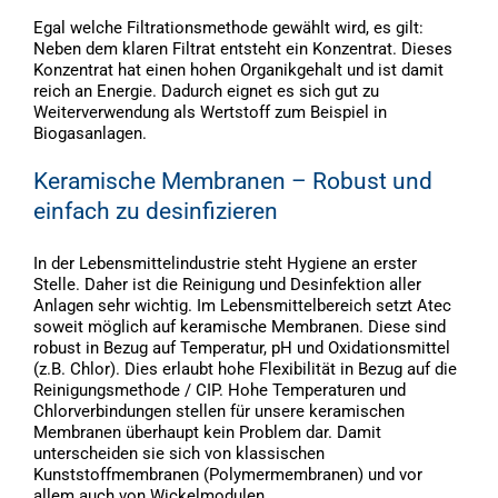
Egal welche Filtrationsmethode gewählt wird, es gilt:
Neben dem klaren Filtrat entsteht ein Konzentrat. Dieses
Konzentrat hat einen hohen Organikgehalt und ist damit
reich an Energie. Dadurch eignet es sich gut zu
Weiterverwendung als Wertstoff zum Beispiel in
Biogasanlagen.
Keramische Membranen – Robust und
einfach zu desinfizieren
In der Lebensmittelindustrie steht Hygiene an erster
Stelle. Daher ist die Reinigung und Desinfektion aller
Anlagen sehr wichtig. Im Lebensmittelbereich setzt Atec
soweit möglich auf keramische Membranen. Diese sind
robust in Bezug auf Temperatur, pH und Oxidationsmittel
(z.B. Chlor). Dies erlaubt hohe Flexibilität in Bezug auf die
Reinigungsmethode / CIP. Hohe Temperaturen und
Chlorverbindungen stellen für unsere keramischen
Membranen überhaupt kein Problem dar. Damit
unterscheiden sie sich von klassischen
Kunststoffmembranen (Polymermembranen) und vor
allem auch von Wickelmodulen.