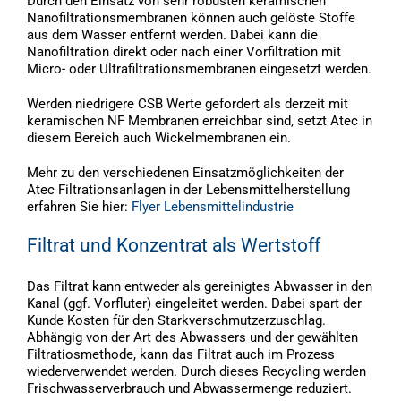
Durch den Einsatz von sehr robusten keramischen
Nanofiltrationsmembranen können auch gelöste Stoffe
aus dem Wasser entfernt werden. Dabei kann die
Nanofiltration direkt oder nach einer Vorfiltration mit
Micro- oder Ultrafiltrationsmembranen eingesetzt werden.
Werden niedrigere CSB Werte gefordert als derzeit mit
keramischen NF Membranen erreichbar sind, setzt Atec in
diesem Bereich auch Wickelmembranen ein.
Mehr zu den verschiedenen Einsatzmöglichkeiten der
Atec Filtrationsanlagen in der Lebensmittelherstellung
erfahren Sie hier:
Flyer Lebensmittelindustrie
Filtrat und Konzentrat als Wertstoff
Das Filtrat kann entweder als gereinigtes Abwasser in den
Kanal (ggf. Vorfluter) eingeleitet werden. Dabei spart der
Kunde Kosten für den Starkverschmutzerzuschlag.
Abhängig von der Art des Abwassers und der gewählten
Filtratiosmethode, kann das Filtrat auch im Prozess
wiederverwendet werden. Durch dieses Recycling werden
Frischwasserverbrauch und Abwassermenge reduziert.